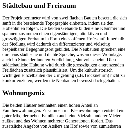
Städtebau und Freiraum
Der Projektperimeter wird von zwei flachen Bauten besetzt, die sich
sanft in die bestehende Topographie einbetten, indem sie den
Höhenlinien folgen. Die beiden Gebäude bilden eine Klammer und
spannen zusammen einen eigenständigen, attraktiven und
grosszügigen Freiraum in Form eines offenen Hofes auf. Innerhalb
der Siedlung wird dadurch ein differenzierter und vielseitig
bespielbarer Begegnungsort gebildet. Die Neubauten sprechen eine
durchaus städtische und dichte Sprache, was an dieser Wohnlage,
auch im Sinne der inneren Verdichtung, sinnvoll scheint. Diese
städtebauliche Haltung wird durch die grosszügigen angrenzenden
Freiflächen zusätzlich plausibilisiert. Um die kulturhistorisch
wichtigen Einzelbauten der Umgebung (z.B.Tröckneturm) nicht zu
konkurrenzieren, werden die Neubauten bewusst flach gehalten.
Wohnungsmix
Die beiden Häuser beinhalten einen hohen Anteil an
Familienwohnungen. Zusammen mit Kleinwohnungen entsteht ein
guter Mix, der neben Familien auch eine Vielzahl anderer Mieter
zulässt und das Wohnen mehrerer Generationen fördert. Das
zusätzliche Angebot von Ateliers am Hof sowie von zumietbaren