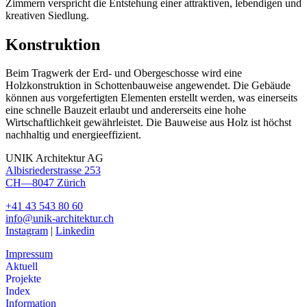
Zimmern verspricht die Entstehung einer attraktiven, lebendigen und
kreativen Siedlung.
Konstruktion
Beim Tragwerk der Erd- und Obergeschosse wird eine
Holzkonstruktion in Schottenbauweise angewendet. Die Gebäude
können aus vorgefertigten Elementen erstellt werden, was einerseits
eine schnelle Bauzeit erlaubt und andererseits eine hohe
Wirtschaftlichkeit gewährleistet. Die Bauweise aus Holz ist höchst
nachhaltig und energieeffizient.
UNIK Architektur AG
Albisriederstrasse 253
CH—8047 Zürich
+41 43 543 80 60
info@unik-architektur.ch
Instagram
|
Linkedin
Impressum
Aktuell
Projekte
Index
Information