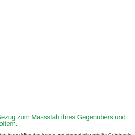
n Bezug zum Massstab ihres Gegenübers und
ltern.