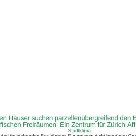
erten Häuser suchen parzellenübergreifend de
ischen Freiräumen: Ein Zentrum für Zürich-Affo
Stadtklima