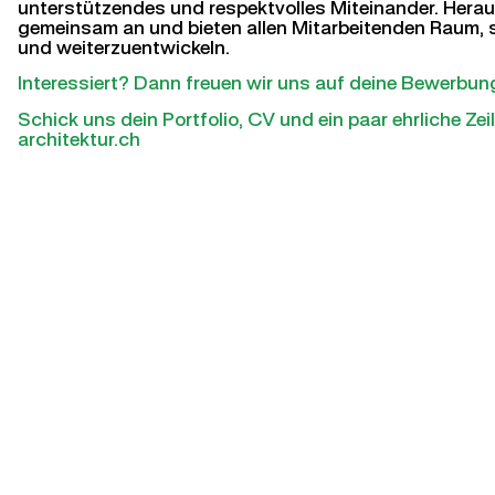
unterstützendes und respektvolles Miteinander. Hera
gemeinsam an und bieten allen Mitarbeitenden Raum, s
und weiterzuentwickeln.
Interessiert? Dann freuen wir uns auf deine Bewerbun
Schick uns dein Portfolio, CV und ein paar ehrliche Ze
architektur.ch