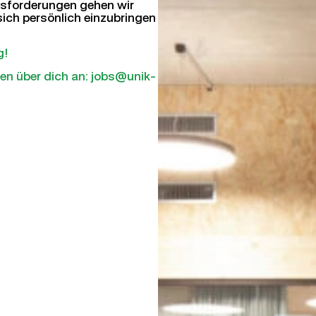
usforderungen gehen wir
ich persönlich einzubringen
g!
ilen über dich an: jobs@unik-