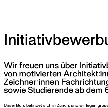
Initiativbewer
Wir freuen uns über Initiat
von motivierten Architekt:i
Zeichner:innen Fachrichtun
sowie Studierende ab dem 6
Unser Büro befindet sich in Zürich, und wir legen gros