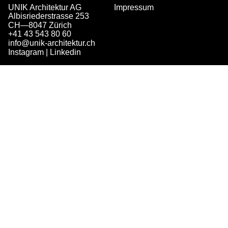
UNIK Architektur AG
Impressum
Albisriederstrasse 253
CH—8047 Zürich
+41 43 543 80 60
info@unik-architektur.ch
Instagram
|
Linkedin